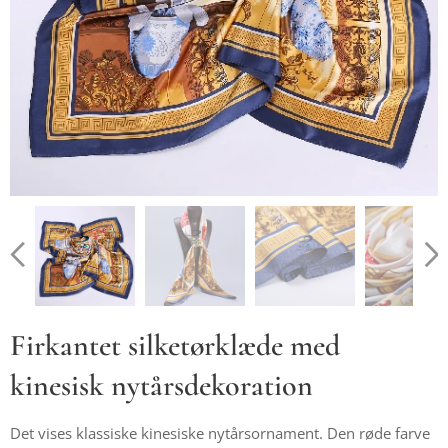
Firkantet silketørklæde med
kinesisk nytårsdekoration
Det vises klassiske kinesiske nytårsornament. Den røde farve