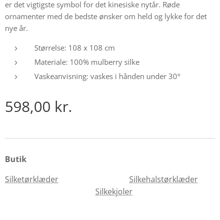
er det vigtigste symbol for det kinesiske nytår. Røde
ornamenter med de bedste ønsker om held og lykke for det
nye år.
Størrelse: 108 x 108 cm
Materiale: 100% mulberry silke
Vaskeanvisning: vaskes i hånden under 30°
598,00
kr.
Butik
Silketørklæder
Silkehalstørklæder
Silkekjoler