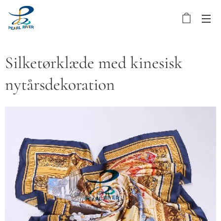
Silketørklæde med kinesisk
nytårsdekoration