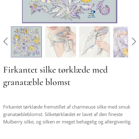
Firkantet silke tørklæde med
granatæble blomst
Firkantet tørklæde fremstillet af charmeuse silke med smuk
granatæbleblomst. Silketørklædet er lavet af den fineste
Mulberry silke, og silken er meget behagelig og allergivenlig.