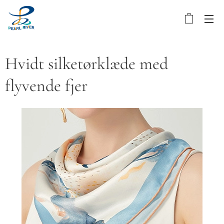
Hvidt silketørklæde med
flyvende fjer