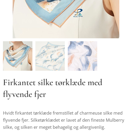
Firkantet silke tørklæde med
flyvende fjer
Hvidt firkantet tørklæde fremstillet af charmeuse silke med
flyvende fjer. Silketørklædet er lavet af den fineste Mulberry
silke, og silken er meget behagelig og allergivenlig.